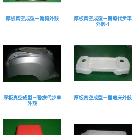
厚板真空成型－輪椅外殼
厚板真空成型－醫療代步車
外殼-1
厚板真空成型－醫療代步車
厚板真空成型－醫療床外殼
外殼