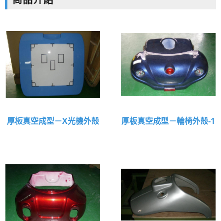
商品介紹
空成型|設計|開模|CNC5D加工
厚板真空成型－X光機外殼
厚板真空成型－輪椅外殼-1