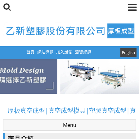
首頁
網站導覽
加入最愛
瀏覽紀錄
English
厚板真空成型|真空成型模具|塑膠真空成型|真
空成型|設計|開模|CNC5D加工
Menu
厚板真空成型|真空成型模具|塑膠真空成型|真