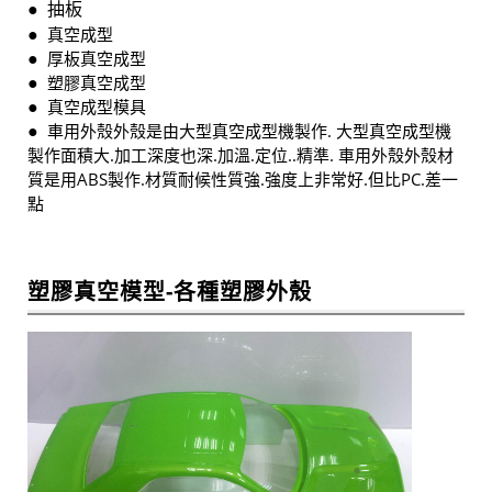
● 抽板
●
真空成型
●
厚板真空成型
●
塑膠真空成型
●
真空成型模具
●
車用外殼外殼是由大型真空成型機製作. 大型真空成型機
製作面積大.加工深度也深.加溫.定位..精準. 車用外殼外殼材
質是用ABS製作.材質耐候性質強.強度上非常好.但比PC.差一
點
塑膠真空模型-各種塑膠外殼