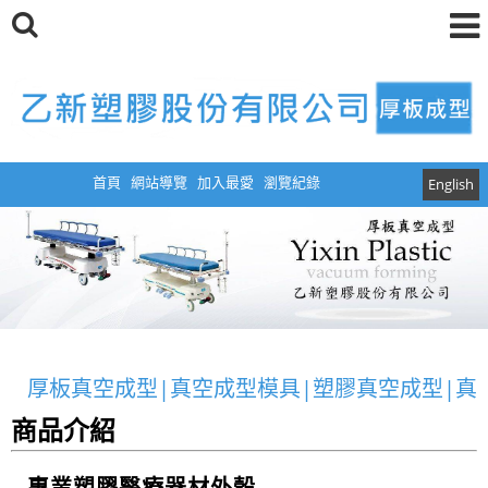
首頁
網站導覽
加入最愛
瀏覽紀錄
English
厚板真空成型|真空成型模具|塑膠真空成型|真
空成型|設計|開模|CNC5D加工
商品介紹
厚板真空成型|真空成型模具|塑膠真空成型|真
專業塑膠醫療器材外殼