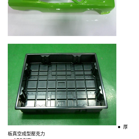
●
厚
板真空成型壓克力