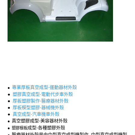
專業厚板真空成型
-運動器材外殼
●
●
塑膠
真空成型-電動代步車外殼
●
厚板塑膠製作-醫療器材外殼
●
厚板模型塑膠-器械機外殼
●
真空成型-汽車機車外殼
真空塑膠成型-美容器材外殼
●
成型-各種塑膠外殼
● 塑膠模板
醫療器材外殼是由中型真空成型機製作. 中型真空成型機製
●