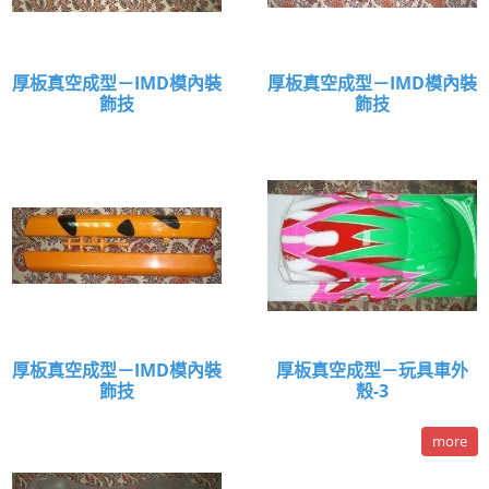
厚板真空成型－IMD模內裝
厚板真空成型－IMD模內裝
飾技
飾技
厚板真空成型－IMD模內裝
厚板真空成型－玩具車外
飾技
殼-3
more