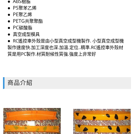
● ABS
樹脂
● PS
聚苯乙烯
● PE
聚乙烯
● PETG
共聚聚酯
● PC
碳酸脂
●
真空成型模具
●
RC遙控車外殼是由小型真空成型機製作. 小型真空成型機
製作速度快.加工深度也深.加溫.定位..精準.RC遙控車外殼材
質是用PC製作.材質耐候性質強.強度上非常好
商品介紹