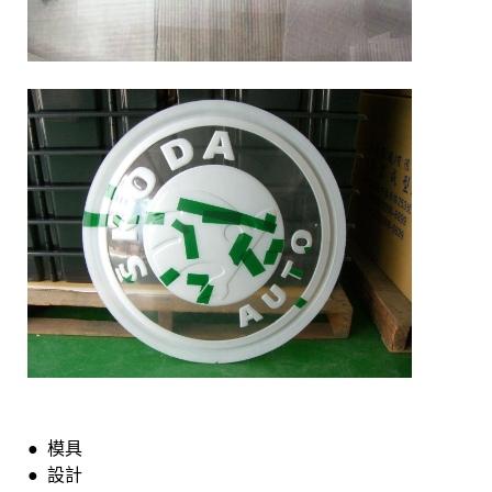
● 模具
● 設計