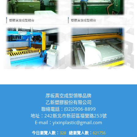
厚板真空成型領導品牌
乙新塑膠股份有限公司
聯絡電話：(02)2906-8899
地址：242新北市新莊區福營路253號
E-mail：yixinplastic@gmail.com
今日瀏覽人數：
328
總瀏覽人數：
621756