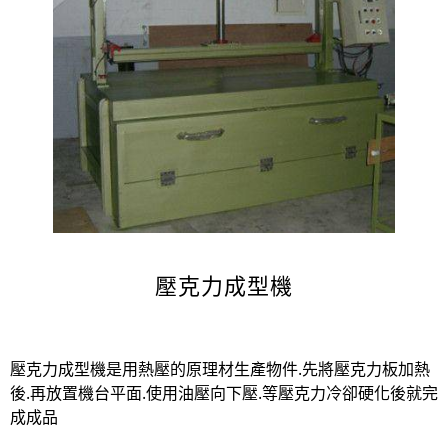
壓克力成型機
壓克力成型機是用熱壓的原理材生產物件.先將壓克力板加熱
後.再放置機台平面.使用油壓向下壓.等壓克力冷卻硬化後就完
成成品