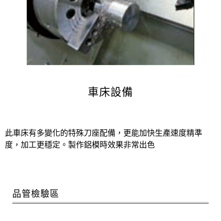
車床設備
此車床有多變化的特殊刀座配備，更能加快生產速度精準
度，加工更穩定。製作鋁模時效果非常出色
品管檢驗區