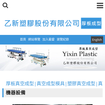
首頁
網站導覽
加入最愛
瀏覽紀錄
English
厚板真空成型|真空成型模具|塑膠真空成型|真
空成型|設計|開模|CNC5D加工
機器設備
厚板真空成型|真空成型模具|塑膠真空成型|真