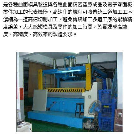
是各種曲面模具製造與各種曲面精密塑膠成品及電子零面板
零件加工的代表機器，高速化的銑削可將傳統三道加工工序
濃縮為一道高速切削加工，避免傳統加工多道工序的累積精
度誤差，大大縮短模具及零件的加工時間，確實達成高速
度、高精度、高效率的製造要求。