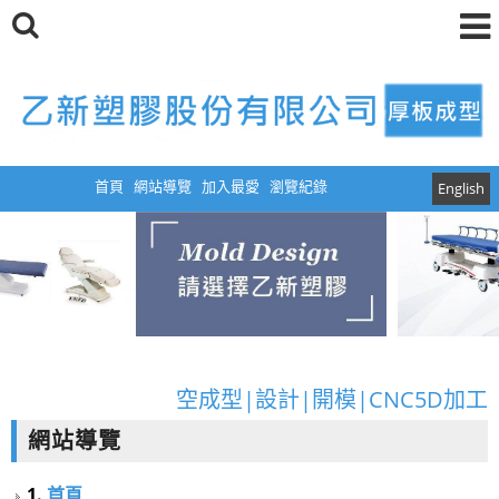
首頁
網站導覽
加入最愛
瀏覽紀錄
English
厚板真空成型|真空成型模具|塑膠真空成型|真
空成型|設計|開模|CNC5D加工
網站導覽
厚板真空成型|真空成型模具|塑膠真空成型|真
1.
首頁