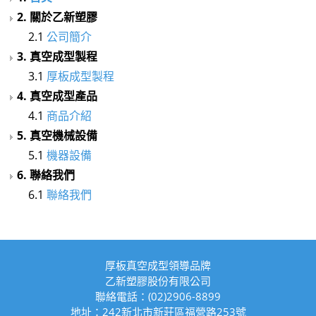
空成型|設計|開模|CNC5D加工
2. 關於乙新塑膠
2.1
公司簡介
3. 真空成型製程
3.1
厚板成型製程
4. 真空成型產品
4.1
商品介紹
5. 真空機械設備
5.1
機器設備
6. 聯絡我們
6.1
聯絡我們
厚板真空成型領導品牌
乙新塑膠股份有限公司
聯絡電話：(02)2906-8899
地址：242新北市新莊區福營路253號