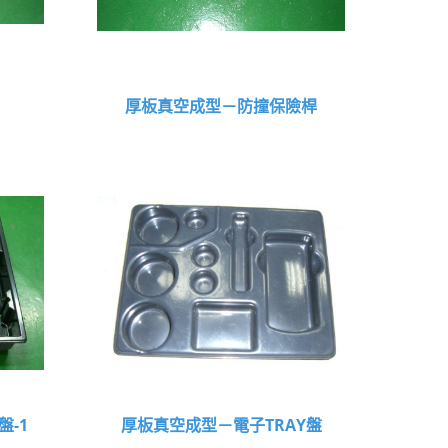
厚板真空成型－防撞保險桿
盤-1
厚板真空成型－電子TRAY盤