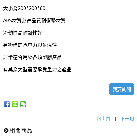
大小為200*200*60
ABS材質為高品質耐衝擊材質
流動性高耐熱性好
有極佳的承重力與耐溫性
非常適合用於各類塑膠產品
有其為大型需要承受重力之產品
我要詢問
回上頁
|
下一則
相關商品