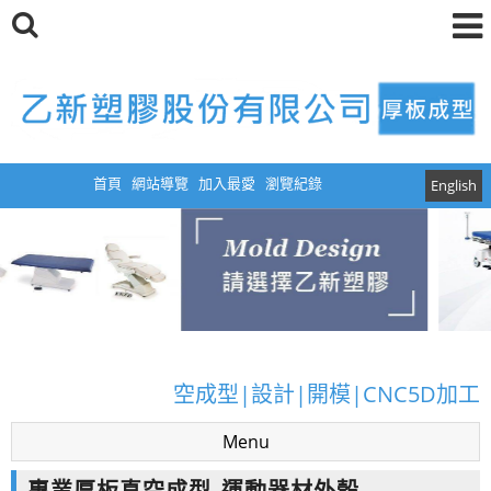
首頁
網站導覽
加入最愛
瀏覽紀錄
English
厚板真空成型|真空成型模具|塑膠真空成型|真
空成型|設計|開模|CNC5D加工
Menu
厚板真空成型|真空成型模具|塑膠真空成型|真