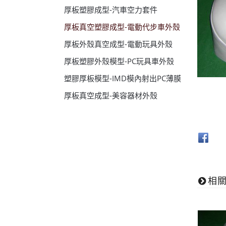
厚板塑膠成型-汽車空力套件
厚板真空塑膠成型-電動代步車外殼
厚板外殼真空成型-電動玩具外殼
厚板塑膠外殼模型-PC玩具車外殼
塑膠厚板模型-IMD模內射出PC薄膜
厚板真空成型-美容器材外殼
相