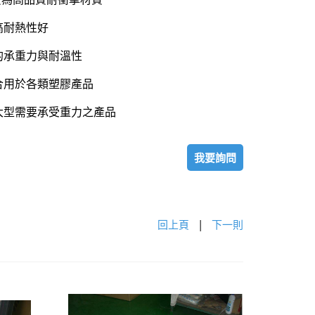
高耐熱性好
的承重力與耐溫性
合用於各類塑膠產品
大型需要承受重力之產品
我要詢問
回上頁
|
下一則