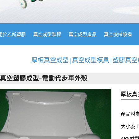
關於乙新塑膠
真空成型製程
真空成型產品
真空機械設備
厚板真空成型|真空成型模具|塑膠真空成
厚板真空成型|真空成型模具|塑膠真空成
真空塑膠成型-電動代步車外殼
厚板真
產品材質
大小為11
ABS材