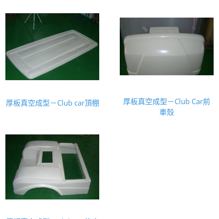
厚板真空成型－Club Car前
厚板真空成型－Club car頂棚
車殼