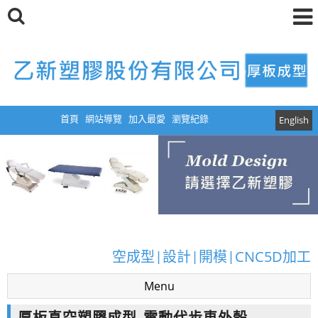
首頁
網站導覽
加入最愛
瀏覽紀錄
English
厚板真空成型|真空成型模具|塑膠真空成型|真
空成型|設計|開模|CNC5D加工
Menu
厚板真空成型|真空成型模具|塑膠真空成型|真