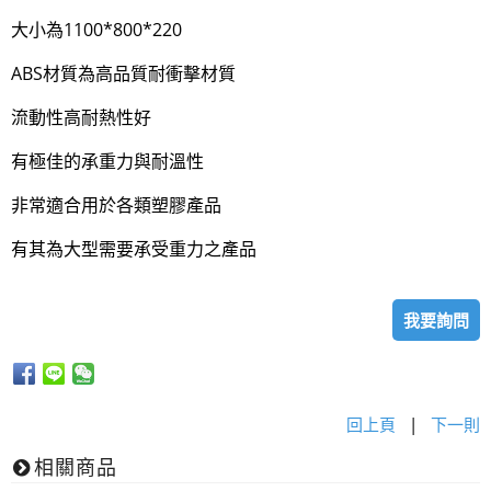
大小為1100*800*220
ABS材質為高品質耐衝擊材質
流動性高耐熱性好
有極佳的承重力與耐溫性
非常適合用於各類塑膠產品
有其為大型需要承受重力之產品
我要詢問
回上頁
|
下一則
相關商品